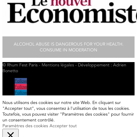
ALCOHOL ABUSE IS DANGEROUS FOR YOUR HEALTH.
CONSUME IN MODERATION
© Rhum Fest Paris -
Mentions
légales
- Développement : Adrien
Bonetto
Follow
Follow
Follow
Nous utilisons des cookies sur notre site Web. En cliquant sur
"Accepter tout", vous consentez à l'utilisation de tous les cookies.
Toutefois, vous pouvez visiter "Paramètres des cookies" pour fournir
un consentement contrôlé.
Paramètres des cookies
Accepter tout