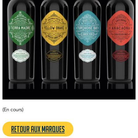
(En cours)
Retour aux marques