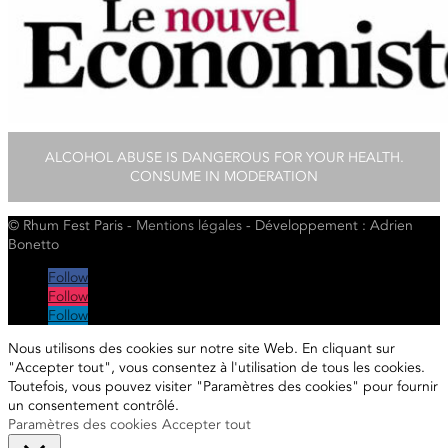
ALCOHOL ABUSE IS DANGEROUS FOR YOUR HEALTH.
CONSUME IN MODERATION
© Rhum Fest Paris -
Mentions
légales
- Développement : Adrien
Bonetto
Follow
Follow
Follow
Nous utilisons des cookies sur notre site Web. En cliquant sur
"Accepter tout", vous consentez à l'utilisation de tous les cookies.
Toutefois, vous pouvez visiter "Paramètres des cookies" pour fournir
un consentement contrôlé.
Paramètres des cookies
Accepter tout