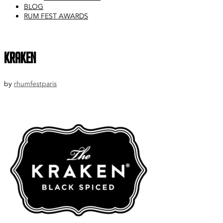
BLOG
RUM FEST AWARDS
kraken
by
rhumfestparis