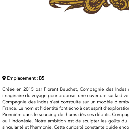
Emplacement : B5
Créée en 2015 par Florent Beuchet, Compagnie des Indes s’
imaginaire du voyage pour proposer une ouverture sur la divers
Compagnie des Indes s’est construite sur un modèle d’embou
France. Le nom et l’identité font écho à cet esprit d’exploration
Pionnière dans le sourcing de rhums dès ses débuts, Compagn
ou l’Indonésie. Notre ambition est de sculpter les goûts du
singularité et l’harmonie. Cette curiosité constante guide enco