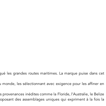
qué les grandes routes maritimes. La marque puise dans cet
 monde, les sélectionnant avec exigence pour les affiner en
rovenances inédites comme la Floride, l’Australie, le Belize
proposant des assemblages uniques qui expriment à la fois la