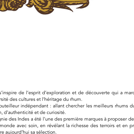
inspire de l’esprit d’exploration et de découverte qui a mar
ité des cultures et l’héritage du rhum.
teilleur indépendant : allant chercher les meilleurs rhums du
, d’authenticité et de curiosité.
ie des Indes a été l’une des première marques à proposer des p
 monde avec soin, en révélant la richesse des terroirs et en 
re aujourd’hui sa sélection.