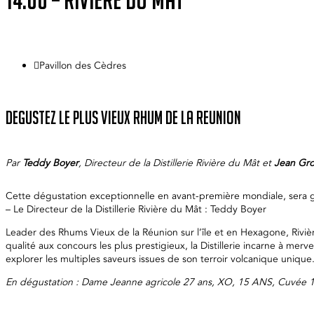
Pavillon des Cèdres

DEGUSTEZ LE PLUS VIEUX RHUM DE LA REUNION
Par
Teddy Boyer
, Directeur de la Distillerie Rivière du Mât et
Jean Gr
Cette dégustation exceptionnelle en avant-première mondiale, sera g
– Le Directeur de la Distillerie Rivière du Mât : Teddy Boyer
Leader des Rhums Vieux de la Réunion sur l’île et en Hexagone, Riviè
qualité aux concours les plus prestigieux, la Distillerie incarne à mer
explorer les multiples saveurs issues de son terroir volcanique unique
En dégustation : Dame Jeanne agricole 27 ans, XO, 15 ANS, Cuvée