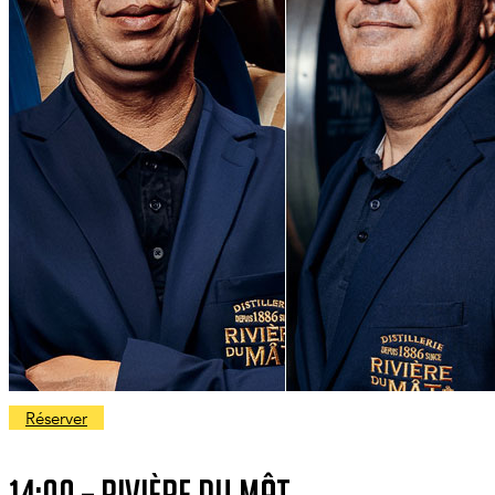
Réserver
14:00 – Rivière du Mât