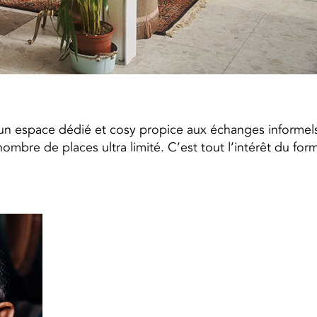
 un espace dédié et cosy propice aux échanges informels
mbre de places ultra limité. C’est tout l’intérêt du form