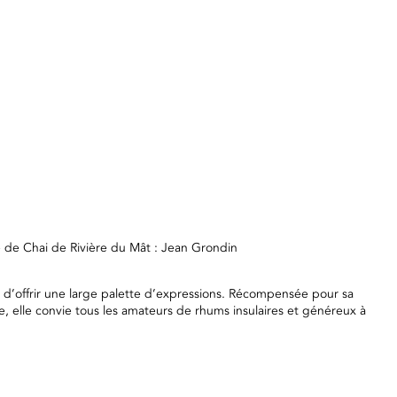
e de Chai de Rivière du Mât : Jean Grondin
t d’offrir une large palette d’expressions. Récompensée pour sa
me, elle convie tous les amateurs de rhums insulaires et généreux à