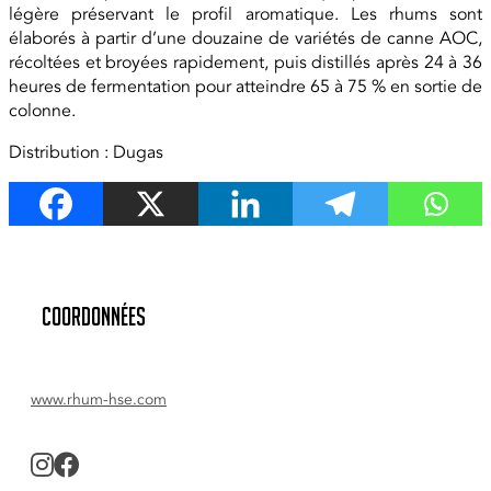
légère préservant le profil aromatique. Les rhums sont
élaborés à partir d’une douzaine de variétés de canne AOC,
récoltées et broyées rapidement, puis distillés après 24 à 36
heures de fermentation pour atteindre 65 à 75 % en sortie de
colonne.
Distribution : Dugas
Coordonnées
www.rhum-hse.com