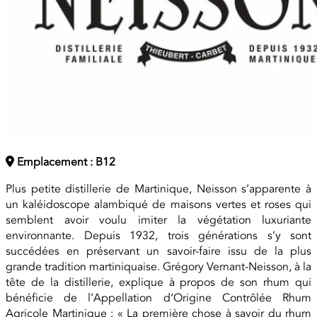
Emplacement : B12
Plus petite distillerie de Martinique, Neisson s’apparente à
un kaléidoscope alambiqué de maisons vertes et roses qui
semblent avoir voulu imiter la végétation luxuriante
environnante. Depuis 1932, trois générations s’y sont
succédées en préservant un savoir-faire issu de la plus
grande tradition martiniquaise. Grégory Vernant-Neisson, à la
tête de la distillerie, explique à propos de son rhum qui
bénéficie de l’Appellation d’Origine Contrôlée Rhum
Agricole Martinique : « La première chose à savoir du rhum