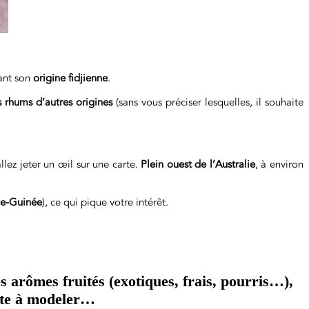
vant son
origine fidjienne
.
s rhums d’autres origines
(sans vous préciser lesquelles, il souhaite
lez jeter un œil sur une carte.
Plein ouest de l’Australie
, à environ
le-Guinée
), ce qui pique votre intérêt.
s arômes fruités (exotiques, frais, pourris…),
pâte à modeler…