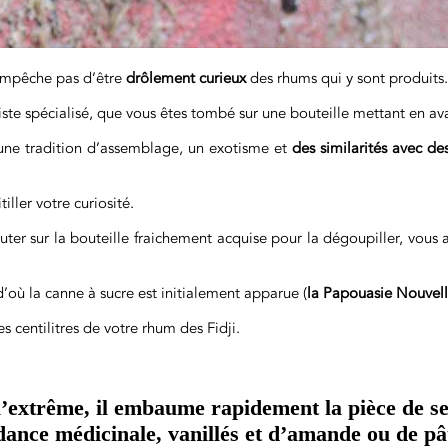
 empêche pas d’être
drôlement curieux
des rhums qui y sont produits.
aviste spécialisé, que vous êtes tombé sur une bouteille mettant en a
 une tradition d’assemblage, un exotisme et
des similarités avec de
ller votre curiosité.
er sur la bouteille fraichement acquise pour la dégoupiller, vous al
n d’où la canne à sucre est initialement apparue (
la
Papouasie Nouvel
 centilitres de votre rhum des Fidji.
l’extrême, il embaume rapidement la pièce de se
dance médicinale, vanillés et d’amande ou de 