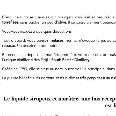
C’est une surprise ; sans savoir pourquoi vous n’étiez pas prêt à 
torréfiées
, sans oublier un peu
d’olive
. Il se passe vraiment beauc
Vous vous risquez à quelques déductions.
Tout d’abord, vous pensez
mélasse
, rien ici n’évoque le jus de 
repasse
. Un deuxième bon point.
Reprenons au départ : la matière première. Votre nez et votre pala
l’
unique distillerie
des Fidji :
South Pacific Distillery
.
Créée en 1980, elle se situe au nord-ouest de l’île principale, dans
La plante bénéficie d’une
terre et d’un climat très propices à sa cul
Le liquide sirupeux et noirâtre, une fois récep
est 