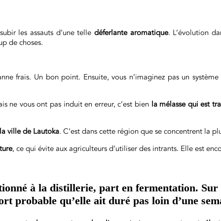
subir les assauts d’une telle
déferlante aromatique
. L’évolution da
oup de choses.
canne frais. Un bon point. Ensuite, vous n’imaginez pas un système
is ne vous ont pas induit en erreur, c’est bien
la mélasse qui est tra
la ville de Lautoka
. C’est dans cette région que se concentrent la p
ture
, ce qui évite aux agriculteurs d’utiliser des intrants. Elle est en
tionné à la distillerie, part en fermentation. Sur
fort probable qu’elle ait duré pas loin d’une sem