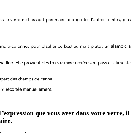
ns le verre ne l’assagit pas mais lui apporte d’autres teintes, plus
 multi-colonnes pour distiller ce bestiau mais plutôt un
alambic à
vaillée
. Elle provient des
trois usines sucrières
du pays et alimente
lupart des champs de canne.
core
récoltée manuellement
.
 l’expression que vous avez dans votre verre, il
aine.