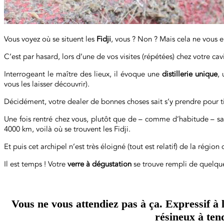
Vous voyez où se situent les
Fidji
, vous ? Non ? Mais cela ne vous
C’est par hasard, lors d’une de vos visites (répétées) chez votre c
Interrogeant le maître des lieux, il évoque une
distillerie unique
,
vous les laisser découvrir).
Décidément, votre dealer de bonnes choses sait s’y prendre pour titi
Une fois rentré chez vous, plutôt que de – comme d’habitude – saut
4000 km, voilà où se trouvent les Fidji.
Et puis cet archipel n’est très éloigné (tout est relatif) de la régio
Il est temps ! Votre
verre à dégustation
se trouve rempli de quelques
Vous ne vous attendiez pas à ça. Expressif à 
résineux à ten