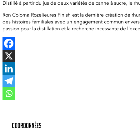
Distillé à partir du jus de deux variétés de canne à sucre, le
Ron Coloma Rozelieures Finish est la dernière création de rhum
des histoires familiales avec un engagement commun envers la q
passion pour la distillation et la recherche incessante de l’ex
Coordonnées