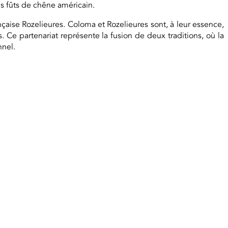
es fûts de chêne américain.
nçaise Rozelieures. Coloma et Rozelieures sont, à leur essence,
. Ce partenariat représente la fusion de deux traditions, où la
nnel.