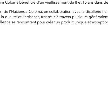
 rhum Coloma bénéficie d’un vieillissement de 8 et 15 ans dans d
 de l’Hacienda Coloma, en collaboration avec la distillerie fra
ualité et l’artisanat, transmis à travers plusieurs générations
cellence se rencontrent pour créer un produit unique et exceptio