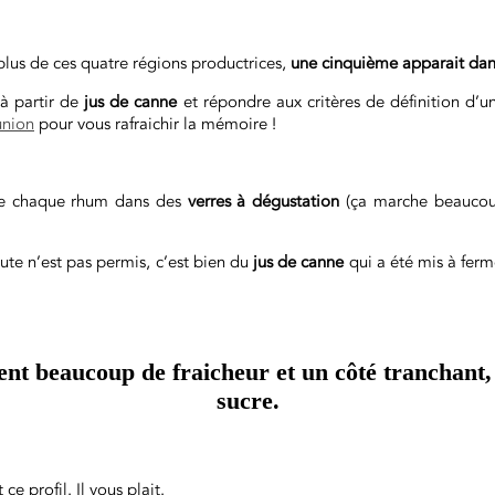
n plus de ces quatre régions productrices,
une cinquième apparait dans
 à partir de
jus de canne
et répondre aux critères de définition d’
union
pour vous rafraichir la mémoire !
 de chaque rhum dans des
verres
à
dégustation
(ça marche beaucoup
ute n’est pas permis, c’est bien du
jus de canne
qui a été mis à ferm
ent beaucoup de fraicheur et un côté tranchant,
sucre.
e profil. Il vous plait.