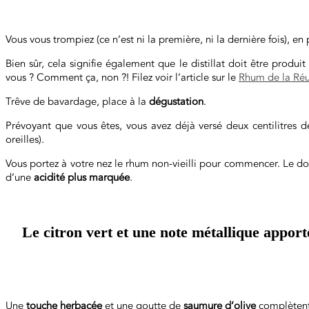
Vous vous trompiez (ce n’est ni la première, ni la dernière fois), e
Bien sûr, cela signifie également que le distillat doit être produit
vous ? Comment ça, non ?! Filez voir l’article sur le
Rhum de la Ré
Trêve de bavardage, place à la
dégustation
.
Prévoyant que vous êtes, vous avez déjà versé deux centilitres
oreilles).
Vous portez à votre nez le rhum non-vieilli pour commencer. Le do
d’une
acidité plus marquée
.
Le citron vert et une note métallique apport
Une
touche herbacée
et une goutte de
saumure d’olive
complètent c