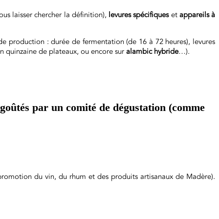
us laisser chercher la définition),
levures spécifiques
et
appareils à
 de production : durée de fermentation (de 16 à 72 heures), levures
n quinzaine de plateaux, ou encore sur
alambic hybride
…).
t goûtés par un comité de dégustation (comme
 promotion du vin, du rhum et des produits artisanaux de Madère).