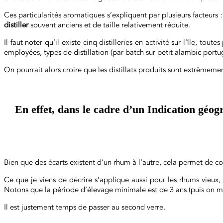
Ces particularités aromatiques s’expliquent par plusieurs facteurs 
distiller
souvent anciens et de taille relativement réduite.
Il faut noter qu’il existe cinq distilleries en activité sur l’île, tout
employées, types de distillation (par batch sur petit alambic portu
On pourrait alors croire que les distillats produits sont extrêmement
En effet, dans le cadre d’un Indication géo
Bien que des écarts existent d’un rhum à l’autre, cela permet de c
Ce que je viens de décrire s’applique aussi pour les rhums vieux, q
Notons que la période d’élevage minimale est de 3 ans (puis on mon
Il est justement temps de passer au second verre.