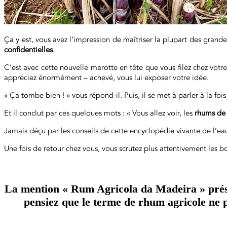
Ça y est, vous avez l’impression de maîtriser la plupart des grande
confidentielles
.
C’est avec cette nouvelle marotte en tête que vous filez chez votr
appréciez énormément – achevé, vous lui exposer votre idée.
« Ça tombe bien ! » vous répond-il. Puis, il se met à parler à la fo
Et il conclut par ces quelques mots : « Vous allez voir, les
rhums de
Jamais déçu par les conseils de cette encyclopédie vivante de l’eau
Une fois de retour chez vous, vous scrutez plus attentivement les b
La mention « Rum Agricola da Madeira » présent
pensiez que le terme de rhum agricole ne p