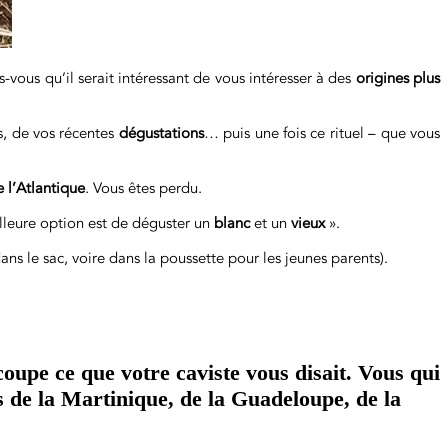
-vous qu’il serait intéressant de vous intéresser à des
origines plus
es, de vos récentes
dégustations
… puis une fois ce rituel – que vous
e l’Atlantique
. Vous êtes perdu.
lleure option est de déguster un
blanc
et un
vieux
».
ns le sac, voire dans la poussette pour les jeunes parents).
oupe ce que votre caviste vous disait. Vous qui
s de la Martinique, de la Guadeloupe, de la