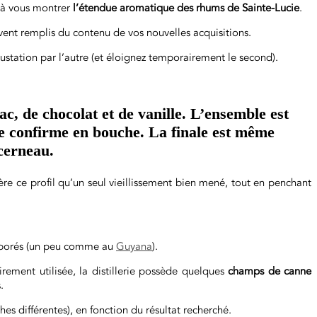
e à vous montrer
l’étendue aromatique des rhums de Sainte-Lucie
.
ent remplis du contenu de vos nouvelles acquisitions.
ustation par l’autre (et éloignez temporairement le second).
bac, de chocolat et de vanille. L’ensemble est
e confirme en bouche. La finale est même
cerneau.
ière ce profil qu’un seul vieillissement bien mené, tout en penchant
laborés (un peu comme au
Guyana
).
rement utilisée, la distillerie possède quelques
champs de canne
.
hes différentes), en fonction du résultat recherché.