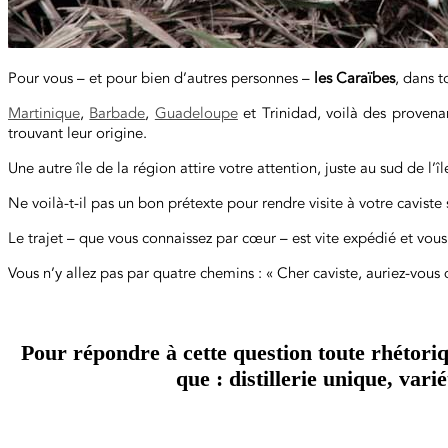
Pour vous – et pour bien d’autres personnes –
les Caraïbes
, dans t
Martinique
,
Barbade
,
Guadeloupe
et Trinidad, voilà des provenan
trouvant leur origine.
Une autre île de la région attire votre attention, juste au sud de l’îl
Ne voilà-t-il pas un bon prétexte pour rendre visite à votre caviste s
Le trajet – que vous connaissez par cœur – est vite expédié et vous
Vous n’y allez pas par quatre chemins : « Cher caviste, auriez-vous
Pour répondre à cette question toute rhétoriq
que : distillerie unique, var