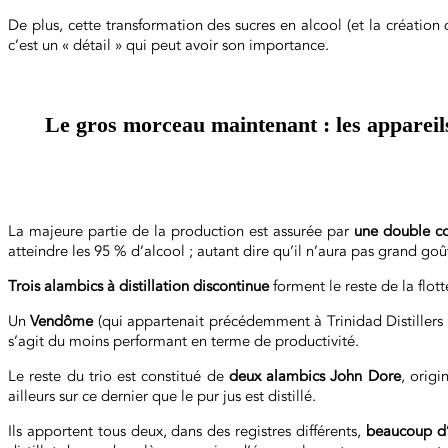
De plus, cette transformation des sucres en alcool (et la création
c’est un « détail » qui peut avoir son importance.
Le gros morceau maintenant : les appareils
La majeure partie de la production est assurée par
une double c
atteindre les 95 % d’alcool ; autant dire qu’il n’aura pas grand goût
Trois alambics à distillation discontinue
forment le reste de la flott
Un
Vendôme
(qui appartenait précédemment à Trinidad Distillers 
s’agit du moins performant en terme de productivité.
Le reste du trio est constitué de
deux alambics John Dore
, orig
ailleurs sur ce dernier que le pur jus est distillé.
Ils apportent tous deux, dans des registres différents,
beaucoup d’i