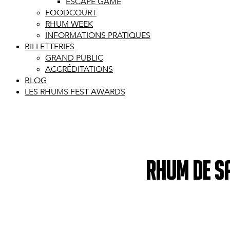
ESCAPE GAME
FOODCOURT
RHUM WEEK
INFORMATIONS PRATIQUES
BILLETTERIES
GRAND PUBLIC
ACCRÉDITATIONS
BLOG
LES RHUMS FEST AWARDS
Rhum de Sa