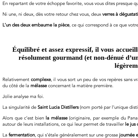
En repartant de votre échoppe favorite, vous vous dites presque qu
Ni une, ni deux, dès votre retour chez vous, deux
verres à dégustat
L’un des deux embaume la pièce
, ce qui correspond à ce que votr
Équilibré et assez expressif, il vous accueil
résolument gourmand (et non-dénué d’une
légèrem
Relativement
complexe
, il vous sort un peu de vos repères sans v
du côté de la
mélasse
concernant la matière première.
Jolie analyse ma foi.
La singularité de
Saint Lucia Distillers
(nom porté par l’unique distil
Alors que c’est bien
la mélasse
(originaire, par exemple du Panam
autour de leurs installations, ce qui leur permet de travailler
le jus
La
fermentation
, qui s’étale généralement sur une grosse
journée 