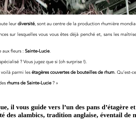
oute leur
diversité
, sont au centre de la production rhumière mondia
ces sur lesquelles vous vous êtes déjà penché et, sans les maîtrise
e aux fleurs :
Sainte-Lucie
.
pécialisé ? Vous jugez que si (oh surprise !).
 voilà parmi les
étagères couvertes de bouteilles de rhum
. Qu’est-c
 des
rhums de Sainte-Lucie
? »
ue, il vous guide vers l’un des pans d’étagère e
iété des alambics, tradition anglaise, éventail de