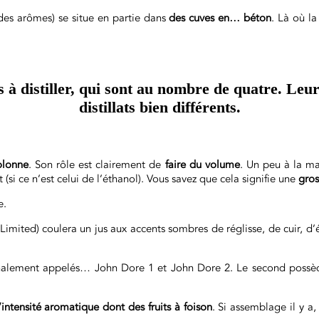
 des arômes) se situe en partie dans
des cuves en… béton
. Là où la
 à distiller, qui sont au nombre de quatre. Leur
distillats bien différents.
olonne
. Son rôle est clairement de
faire du volume
. Un peu à la m
 (si ce n’est celui de l’éthanol). Vous savez que cela signifie une
gros
e.
Limited) coulera un jus aux accents sombres de réglisse, de cuir, d
inalement appelés… John Dore 1 et John Dore 2. Le second possède
ntensité aromatique dont des fruits à foison
. Si assemblage il y a