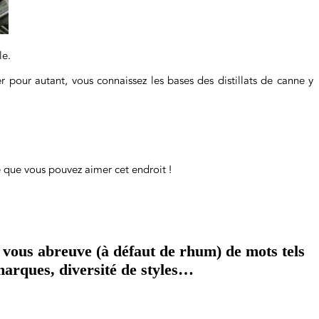
le.
r pour autant, vous connaissez les bases des distillats de canne y
e que vous pouvez aimer cet endroit !
t vous abreuve (à défaut de rhum) de mots tels
 marques, diversité de styles…