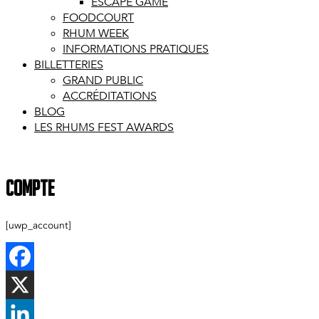
ESCAPE GAME
FOODCOURT
RHUM WEEK
INFORMATIONS PRATIQUES
BILLETTERIES
GRAND PUBLIC
ACCRÉDITATIONS
BLOG
LES RHUMS FEST AWARDS
Compte
[uwp_account]