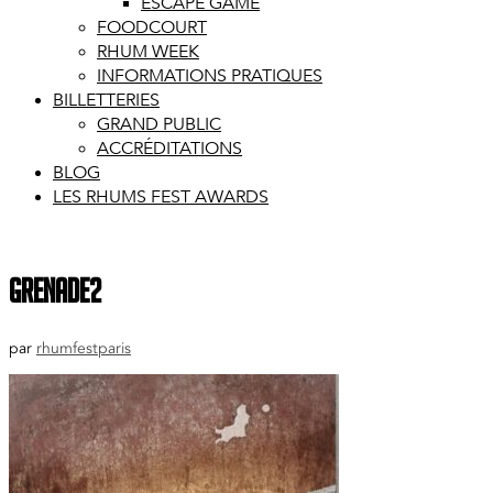
ESCAPE GAME
FOODCOURT
RHUM WEEK
INFORMATIONS PRATIQUES
BILLETTERIES
GRAND PUBLIC
ACCRÉDITATIONS
BLOG
LES RHUMS FEST AWARDS
grenade2
par
rhumfestparis