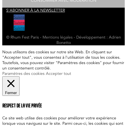
CONSOMMER AVEC MODÉRATION
S'ABONNER À LA NEWSLETTER
Suivre
Suivre
Suivre
© Rhum Fest Paris -
Mentions
légales
- Développement : Adrien
Bonetto
Nous utilisons des cookies sur notre site Web. En cliquant sur
"Accepter tout", vous consentez à l'utilisation de tous les cookies.
Toutefois, vous pouvez visiter "Paramètres des cookies" pour fournir
un consentement contrôlé.
Paramètres des cookies
Accepter tout
Fermer
Respect de la vie privée
Ce site web utilise des cookies pour améliorer votre expérience
lorsque vous naviguez sur le site. Parmi ceux-ci, les cookies qui sont