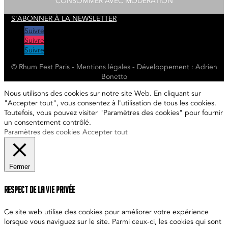
CONSOMMER AVEC MODÉRATION
S'ABONNER À LA NEWSLETTER
Suivre
Suivre
Suivre
© Rhum Fest Paris -
Mentions
légales
- Développement : Adrien
Bonetto
Nous utilisons des cookies sur notre site Web. En cliquant sur
"Accepter tout", vous consentez à l'utilisation de tous les cookies.
Toutefois, vous pouvez visiter "Paramètres des cookies" pour fournir
un consentement contrôlé.
Paramètres des cookies
Accepter tout
Fermer
Respect de la vie privée
Ce site web utilise des cookies pour améliorer votre expérience
lorsque vous naviguez sur le site. Parmi ceux-ci, les cookies qui sont