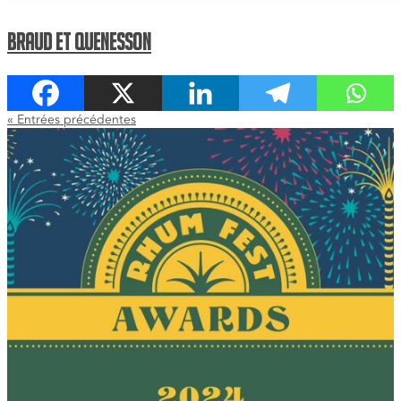
Braud et Quenesson
« Entrées précédentes